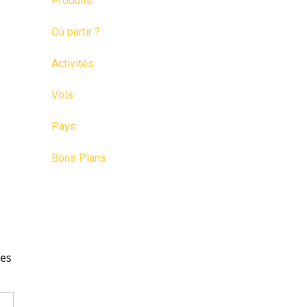
Produits
Où partir ?
Activités
Vols
Pays
Bons Plans
les