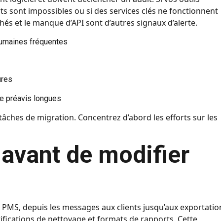
ts sont impossibles ou si des services clés ne fonctionnent
hés et le manque d’API sont d’autres signaux d’alerte.
humaines fréquentes
ures
de préavis longues
tâches de migration. Concentrez d’abord les efforts sur les
 avant de modifier
 PMS, depuis les messages aux clients jusqu’aux exportatio
otifications de nettoyage et formats de rapports. Cette