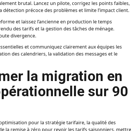
ent brutal. Lancez un pilote, corrigez les points faibles,
la détection précoce des problèmes et limite l’impact client.
eforme et laissez l’ancienne en production le temps
rendu des tarifs et la gestion des tâches de ménage.
oute divergence.
 essentielles et communiquez clairement aux équipes les
cation des calendriers, la validation des messages et le
er la migration en
pérationnelle sur 90
timisation pour la stratégie tarifaire, la qualité des
de la remise à zéro pour revoir les tarifs saisonniers, mettre