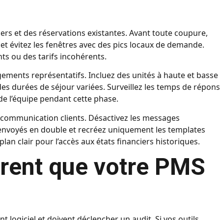
iers et des réservations existantes. Avant toute coupure,
t évitez les fenêtres avec des pics locaux de demande.
s ou des tarifs incohérents.
gements représentatifs. Incluez des unités à haute et basse
des durées de séjour variées. Surveillez les temps de répons
 de l’équipe pendant cette phase.
a communication clients. Désactivez les messages
nvoyés en double et recréez uniquement les templates
lan clair pour l’accès aux états financiers historiques.
rent que votre PMS
 logiciel et doivent déclencher un audit. Si vos outils