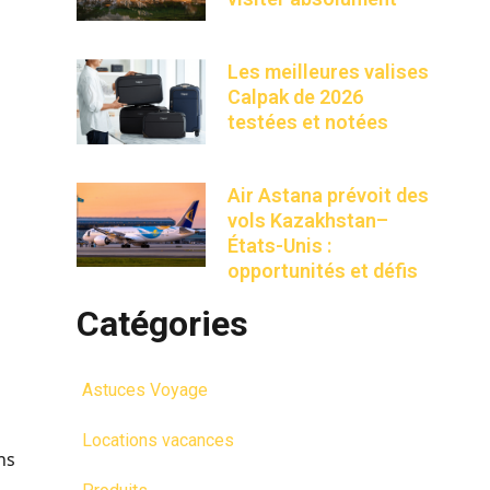
Les meilleures valises
Calpak de 2026
testées et notées
Air Astana prévoit des
vols Kazakhstan–
États-Unis :
opportunités et défis
Catégories
Astuces Voyage
Locations vacances
ns