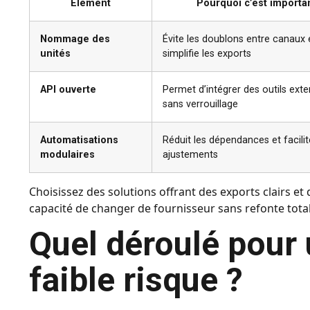
Élément
Pourquoi c’est importa
Nommage des
Évite les doublons entre canaux 
unités
simplifie les exports
API ouverte
Permet d’intégrer des outils ext
sans verrouillage
Automatisations
Réduit les dépendances et facilit
modulaires
ajustements
Choisissez des solutions offrant des exports clairs et
capacité de changer de fournisseur sans refonte total
Quel déroulé pour 
faible risque ?