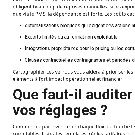
obligent beaucoup de reprises manuelles, si les expor
que via le PMS, la dépendance est forte. Les coûts cac
Automatisations bloquées qui exigent des actions 
Exports limités ou au format non exploitable
Intégrations propriétaires pour le pricing ou les serr
Clauses contractuelles contraignantes et périodes 
Cartographier ces verrous vous aidera à prioriser les 
éléments à fort impact opérationnel et financier.
Que faut-il auditer
vos réglages ?
Commencez par inventorier chaque flux qui touche le
comptables. Listez les templates, règles tarifaires, n