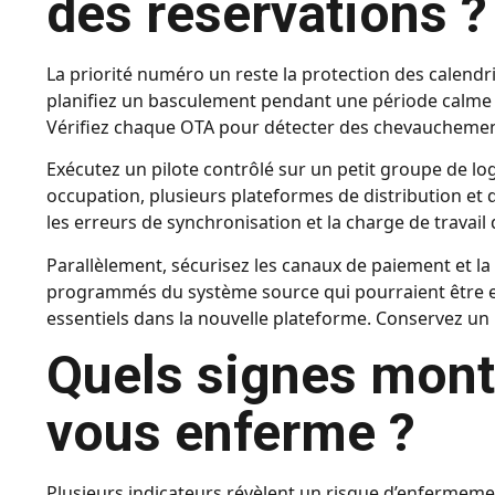
des réservations ?
La priorité numéro un reste la protection des calendr
planifiez un basculement pendant une période calme e
Vérifiez chaque OTA pour détecter des chevauchement
Exécutez un pilote contrôlé sur un petit groupe de lo
occupation, plusieurs plateformes de distribution et 
les erreurs de synchronisation et la charge de travail
Parallèlement, sécurisez les canaux de paiement et l
programmés du système source qui pourraient être e
essentiels dans la nouvelle plateforme. Conservez un p
Quels signes mont
vous enferme ?
Plusieurs indicateurs révèlent un risque d’enfermement