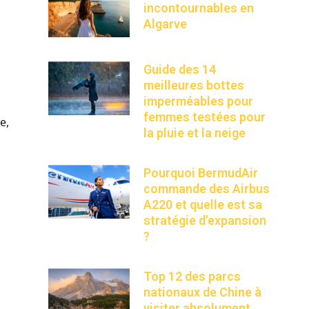
incontournables en
Algarve
Guide des 14
meilleures bottes
imperméables pour
femmes testées pour
e,
la pluie et la neige
Pourquoi BermudAir
commande des Airbus
A220 et quelle est sa
stratégie d’expansion
?
Top 12 des parcs
nationaux de Chine à
visiter absolument