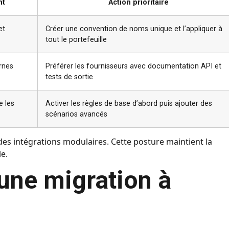
nt
Action prioritaire
et
Créer une convention de noms unique et l’appliquer à
tout le portefeuille
ernes
Préférer les fournisseurs avec documentation API et
tests de sortie
e les
Activer les règles de base d’abord puis ajouter des
scénarios avancés
 des intégrations modulaires. Cette posture maintient la
e.
une migration à