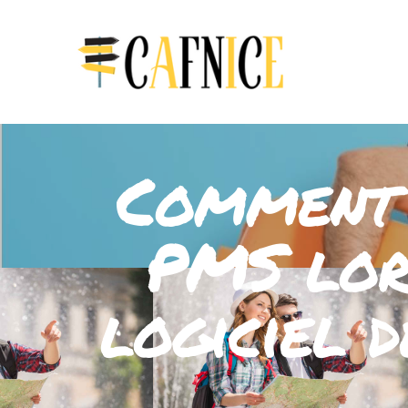
Comment 
PMS lors
logiciel 