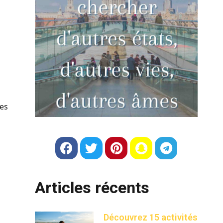
des
Articles récents
Découvrez 15 activités