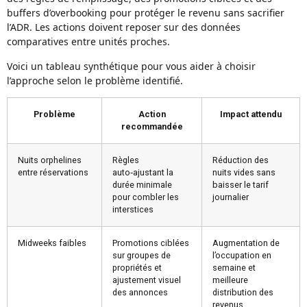
buffers d’overbooking pour protéger le revenu sans sacrifier
l’ADR. Les actions doivent reposer sur des données
comparatives entre unités proches.
Voici un tableau synthétique pour vous aider à choisir
l’approche selon le problème identifié.
Problème
Action
Impact attendu
recommandée
Nuits orphelines
Règles
Réduction des
entre réservations
auto‑ajustant la
nuits vides sans
durée minimale
baisser le tarif
pour combler les
journalier
interstices
Midweeks faibles
Promotions ciblées
Augmentation de
sur groupes de
l’occupation en
propriétés et
semaine et
ajustement visuel
meilleure
des annonces
distribution des
revenus