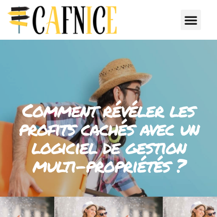
Comment révéler les
profits cachés avec un
logiciel de gestion
multi-propriétés ?