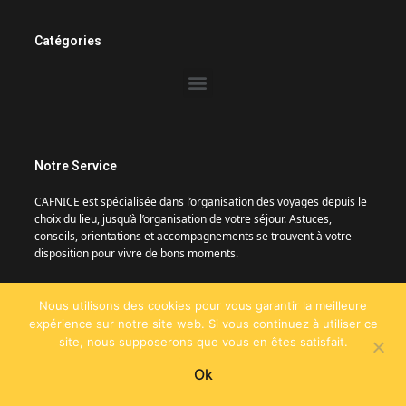
Catégories
Notre Service
CAFNICE est spécialisée dans l’organisation des voyages depuis le
choix du lieu, jusqu’à l’organisation de votre séjour. Astuces,
conseils, orientations et accompagnements se trouvent à votre
disposition pour vivre de bons moments.
Nous utilisons des cookies pour vous garantir la meilleure
expérience sur notre site web. Si vous continuez à utiliser ce
site, nous supposerons que vous en êtes satisfait.
Ok
© Copyright @2024 , Tous droits réservés. Réalisé par CAFNICE.