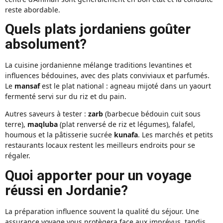
reste abordable.
Quels plats jordaniens goûter
absolument?
La cuisine jordanienne mélange traditions levantines et
influences bédouines, avec des plats conviviaux et parfumés.
Le
mansaf
est le plat national : agneau mijoté dans un yaourt
fermenté servi sur du riz et du pain.
Autres saveurs à tester :
zarb
(barbecue bédouin cuit sous
terre),
maqluba
(plat renversé de riz et légumes), falafel,
houmous et la pâtisserie sucrée
kunafa
. Les marchés et petits
restaurants locaux restent les meilleurs endroits pour se
régaler.
Quoi apporter pour un voyage
réussi en Jordanie?
La préparation influence souvent la qualité du séjour. Une
assurance voyage vous protègera face aux imprévus, tandis