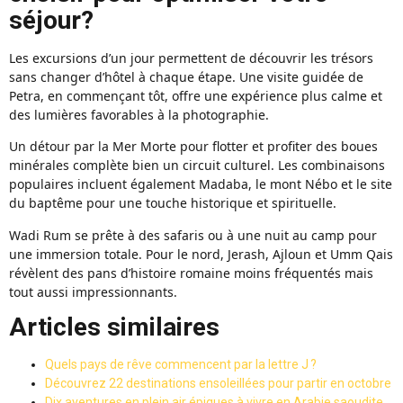
séjour?
Les excursions d’un jour permettent de découvrir les trésors
sans changer d’hôtel à chaque étape. Une visite guidée de
Petra, en commençant tôt, offre une expérience plus calme et
des lumières favorables à la photographie.
Un détour par la Mer Morte pour flotter et profiter des boues
minérales complète bien un circuit culturel. Les combinaisons
populaires incluent également Madaba, le mont Nébo et le site
du baptême pour une touche historique et spirituelle.
Wadi Rum se prête à des safaris ou à une nuit au camp pour
une immersion totale. Pour le nord, Jerash, Ajloun et Umm Qais
révèlent des pans d’histoire romaine moins fréquentés mais
tout aussi impressionnants.
Articles similaires
Quels pays de rêve commencent par la lettre J ?
Découvrez 22 destinations ensoleillées pour partir en octobre
Dix aventures en plein air épiques à vivre en Arabie saoudite