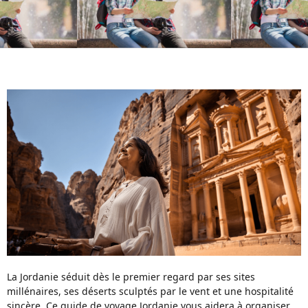
La Jordanie séduit dès le premier regard par ses sites
millénaires, ses déserts sculptés par le vent et une hospitalité
sincère. Ce guide de voyage Jordanie vous aidera à organiser