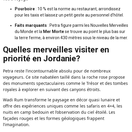
Pourboire
: 10 % est la norme au restaurant, arrondissez
pour les taxis et laissez un petit geste au personnel d’hôtel.
Faits marquants
: Petra figure parmi les Nouvelles Merveilles
du Monde et la
Mer Morte
se trouve au point le plus bas sur
la terre ferme, à environ 430 mètres sous le niveau de la mer.
Quelles merveilles visiter en
priorité en Jordanie?
Petra reste l’incontournable absolu pour de nombreux
voyageurs. Ce site nabatéen taillé dans la roche rose propose
des monuments spectaculaires comme le Trésor et des tombes
royales à explorer en suivant des canyons étroits.
Wadi Rum transforme le paysage en décor quasi lunaire et
offre des expériences uniques comme les safaris en 4×4, les
nuits en camp bedouin et l’observation du ciel étoilé. Les
façades rouges et les formes géologiques frappent
l’imagination.