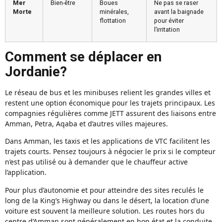
Mer
Bien-être
Boues
Ne pas se raser
Morte
minérales,
avant la baignade
flottation
pour éviter
l’irritation
Comment se déplacer en
Jordanie?
Le réseau de bus et les minibuses relient les grandes villes et
restent une option économique pour les trajets principaux. Les
compagnies régulières comme JETT assurent des liaisons entre
Amman, Petra, Aqaba et d’autres villes majeures.
Dans Amman, les taxis et les applications de VTC facilitent les
trajets courts. Pensez toujours à négocier le prix si le compteur
n’est pas utilisé ou à demander que le chauffeur active
l’application.
Pour plus d’autonomie et pour atteindre des sites reculés le
long de la King’s Highway ou dans le désert, la location d’une
voiture est souvent la meilleure solution. Les routes hors du
centre d’Amman sont généralement en bon état et la conduite