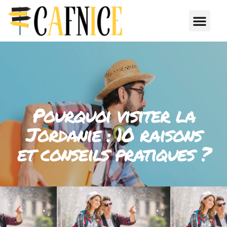
Pourquoi visiter la
Jordanie : 10 raisons
et conseils pratiques ?